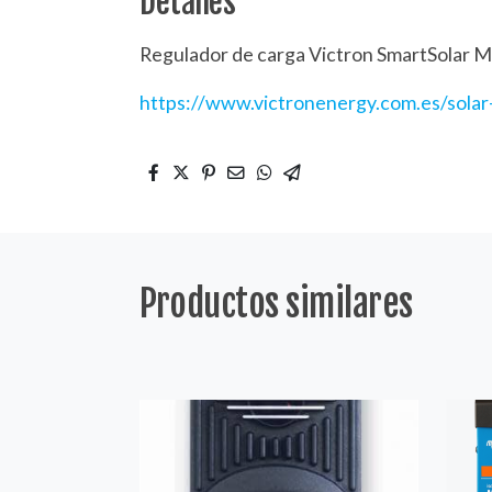
Detalles
Regulador de carga Victron SmartSolar
https://www.victronenergy.com.es/solar
Productos similares