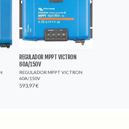
REGULADOR MPPT VICTRON
60A/150V
N
REGULADOR MPPT VICTRON
60A/150V
593,97 €