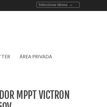
Seleccionar idioma
TTER
ÁREA PRIVADA
DOR MPPT VICTRON