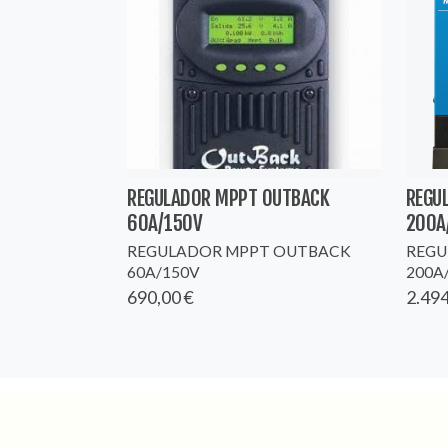
REGULADOR MPPT OUTBACK
REGU
60A/150V
200A
REGULADOR MPPT OUTBACK
REGU
60A/150V
200A
690,00 €
2.494