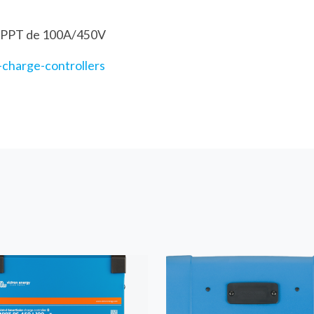
 MPPT de 100A/450V
-charge-controllers