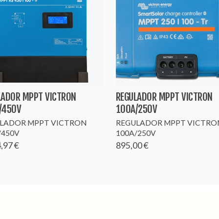
LADOR MPPT VICTRON
REGULADOR MPPT VICTRON
/450V
100A/250V
LADOR MPPT VICTRON
REGULADOR MPPT VICTRO
/450V
100A/250V
,97 €
895,00 €